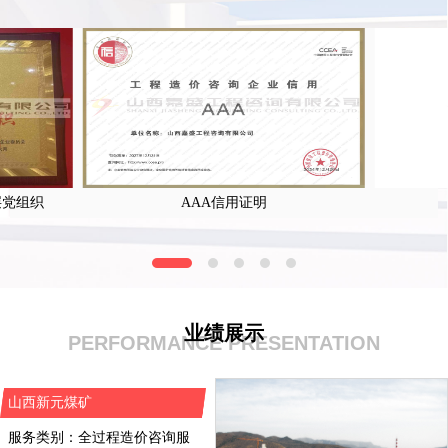
验资审计
工程咨询资深专家 高级经济师 一级造价师 煤炭造
价师 阳泉仲裁委专家 从事煤炭、建筑工程咨询工
庞国豪
作五十余年，具有丰富的煤炭项目建设与工程咨
询经验。
层党组织
AAA信用证明
业绩展示
PERFORMANCE PRESENTATION
山西新元煤矿
服务类别：全过程造价咨询服