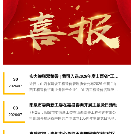
实力蝉联双荣誉 | 我司入选2026年度山西省“工程造价咨询业务骨干企业”及“应用创新领先企业”
30
近日，山西省建设工程造价管理协会公布2026 年度 “山
2026/07
西工程造价咨询业务骨干企业”、“山西工程造价咨询应用
创新领先企业”名单。
阳泉市委两新工委在嘉盛咨询开展主题党日活动
03
7月2日，阳泉市委两新工委在山西嘉盛工程咨询有限公
2026/07
司组织开展庆祝中国共产党成立105周年主题党日活动。
嘉盛咨询：青矩中心总监王海鹏同志荣获“矿区优秀共产党员”称号